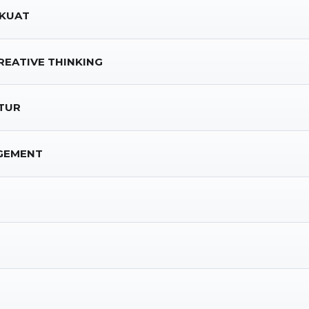
 KUAT
EATIVE THINKING
KTUR
GEMENT