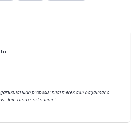
pto
gartikulasikan proposisi nilai merek dan bagaimana
sisten. Thanks arkademi!
”