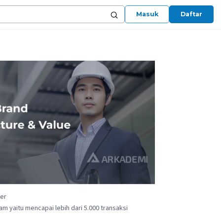
Masuk
Daftar
ger
m yaitu mencapai lebih dari 5.000 transaksi