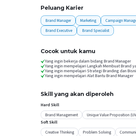
Peluang Karier
Brand Manager
Marketing
Campaign Manag
Brand Executive
Brand Specialist
Cocok untuk kamu
Yang ingin bekerja dalam bidang Brand Manager
Yang ingin mempelajari Langkah Membuat Brand y
Yang ingin mempelajari Strategi Branding dan Bisn
Yang ingin mempelajari Alat Bantu Brand Manager
Skill yang akan diperoleh
Hard Skill
Brand Management
Unique Value Proposition (U
Soft Skill
Creative Thinking
Problem Solving
Communi