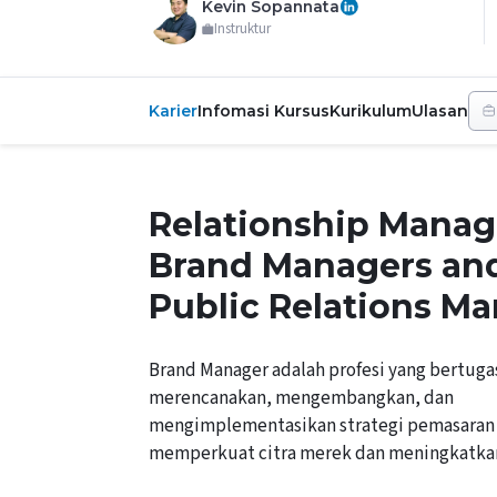
Kevin Sopannata
Instruktur
Karier
Infomasi Kursus
Kurikulum
Ulasan
Relationship Manag
Brand Managers an
Public Relations M
Brand Manager adalah profesi yang bertuga
merencanakan, mengembangkan, dan
mengimplementasikan strategi pemasaran
memperkuat citra merek dan meningkatkan