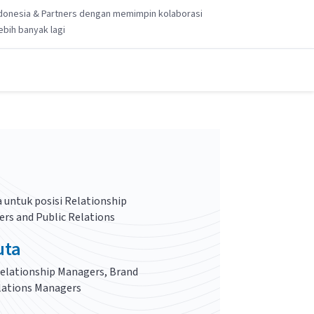
ndonesia & Partners dengan memimpin kolaborasi
ebih banyak lagi
 untuk posisi
Relationship
rs and Public Relations
uta
elationship Managers, Brand
lations Managers