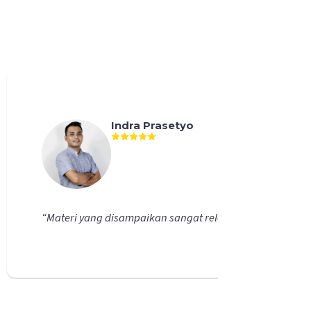
Indra Prasetyo
“
Materi yang disampaikan sangat relevan dengan kebutuh