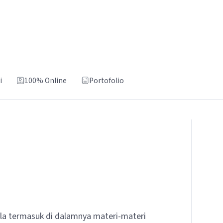
i
100% Online
Portofolio
la termasuk di dalamnya materi-materi