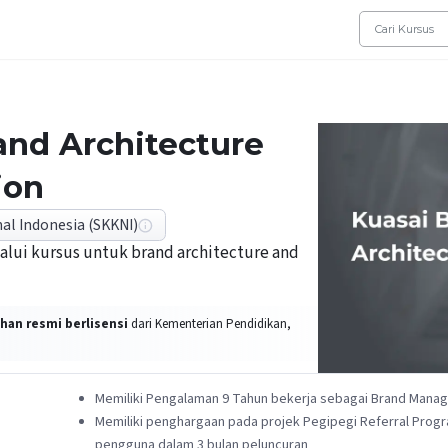
and Architecture
ion
al Indonesia (SKKNI)
alui kursus untuk brand architecture and
han resmi berlisensi
dari Kementerian Pendidikan,
Memiliki Pengalaman 9 Tahun bekerja sebagai Brand Mana
Memiliki penghargaan pada projek Pegipegi Referral Progra
pengguna dalam 3 bulan peluncuran