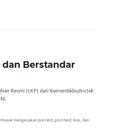
h dan Berstandar
tihan Resmi (LKP) dari Kemendikbudristek
NI.
rmasuk mengerjakan pre-test, post-test. kuis, dan