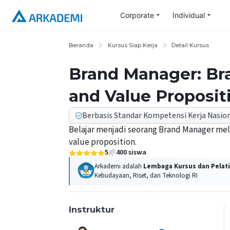
Corporate
Individual
Beranda
Kursus Siap Kerja
Detail Kursus
Brand Manager: Br
and Value Proposit
Berbasis Standar Kompetensi Kerja Nasion
Belajar menjadi seorang Brand Manager mel
value proposition.
5
400
siswa
Arkademi adalah
Lembaga Kursus dan Pelati
Kebudayaan, Riset, dan Teknologi RI
Instruktur