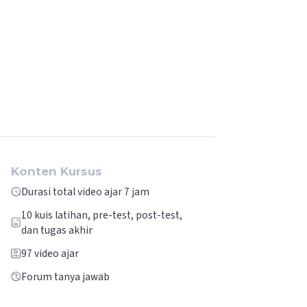
Konten Kursus
Durasi total video ajar 7 jam
10
kuis latihan, pre-test, post-test,
dan tugas akhir
97
video ajar
Forum tanya jawab