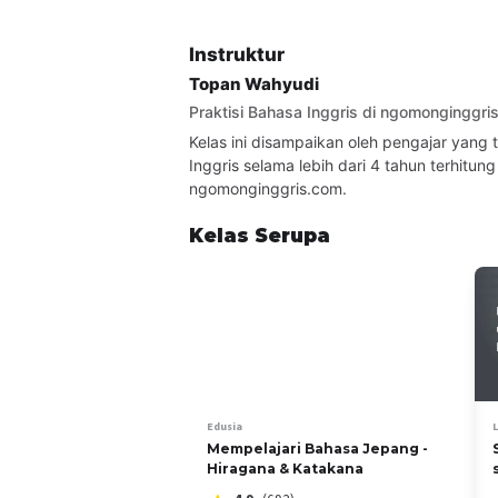
Instruktur
Topan Wahyudi
Praktisi Bahasa Inggris di ngomonginggri
Kelas ini disampaikan oleh pengajar yang
Inggris selama lebih dari 4 tahun terhitun
ngomonginggris.com.
Kelas Serupa
Edusia
Mempelajari Bahasa Jepang -
Hiragana & Katakana