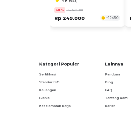
4.9
(693)
60
%
Rp. 622.500
Rp 249.000
+
12450
[sc name="sertkelulusan" totaldurasi="90
pada okupasi Penerjemah, Alih Bahasa dan P
yang telah lama berkecimpung dalam bidang
terhitung sejak tahun 2016. Pemateri yait
Kategori Populer
Lainnya
Inggris yang tersebar di Jabodetabek & Ba
Sertifikasi
Panduan
Sukendi, M.Pd., C.STMI., Alumni BEC (Bas
kursusan pertama di Kampung Inggris Pare-
Standar ISO
Blog
BEC sudah berdiri sejak tahun 1977. Ngomong
Keuangan
FAQ
maupun online, melalui pelatihan bahasa I
Sekolah, Perguruan Tinggi, Perusahaan da
Bisnis
Tentang Kami
pegangan bahasa Inggris yang biasa diter
Keselamatan Kerja
Karier
Vociation (Vocabulary & Pronunciatio
Privacy Policy
English Guidance (Grammar & Structur
Speak Up (Speaking, Conversation & 