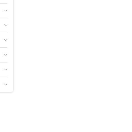
asar.
nal
in yang