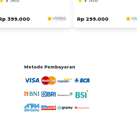
5
(405)
5
(439)
Rp 399.000
+
19950
Rp 299.000
+
1
" standarkompetensi="Pelatihan ini berbasis kompetensi dengan meng
rofesional Bahasa (KBJI - 2643.99)."] Kelas ini disampaikan oleh pe
 pelatihan dan pengajaran bahasa Inggris selama lebih dari 4 tahun
u senior mentor, ngomonginggris.com, merupakan komunitas belajar b
Metode Pembayaran
nten.
Ngomonginggris.com
sudah berdiri sejak tahun 2010. Didirikan ol
ic English Course) Pare (Angkatan TC108 & MS42). BEC, merupakan
Kediri, Jawa Timur, yang didirikan oleh ayahanda tercinta Pak Kalen
inggris.com telah melatih lebih dari 10 ribu peserta baik dari kelas of
nggris Individu, Kelompok, Paguyuban, Perhimpunan, Pondok Pesantre
n lain sebagainya. Pengajar adalah tim penyusunan beberapa buku
apkan oleh beberapa kursusan alumni Kampung Inggris Pare:
n) - Practicing makes your English Better
e) - Your English Journey starts from here!
Describing) - Let's Make Mistakes!