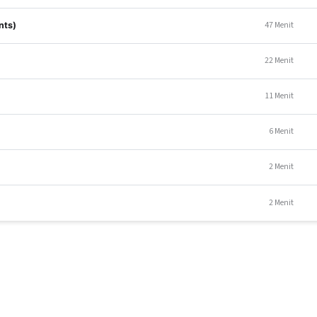
47 Menit
nts)
ri kerja, pemilik usaha atau business owner, para karyawan/karyawati,
wati. Tingkat kesulitan pelatihan ini adalah tingkat pemula/tingkat d
22 Menit
g bergelut dalam bidang komunikasi, penerjemah, ahli bahasa, profesio
11 Menit
endidikan yang terfokus pada komunikasi bahasa inggris dan bidang la
ggris.
6 Menit
2 Menit
2 Menit