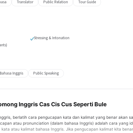
hasa
Translator
Public Relation
Tour Guide
Stressing & Intonation
nts)
Bahasa Inggris
Public Speaking
mong Inggris Cas Cis Cus Seperti Bule
nggris, berlatih cara pengucapan kata dan kalimat yang benar akan s
pan atau pronunciation (dalam bahasa Inggris) adalah cara yang id
ta atau kalimat bahasa Inggris. Jika pengucapan kalimat kita bena