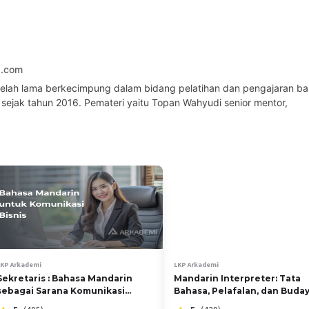
s.com
 telah lama berkecimpung dalam bidang pelatihan dan pengajaran b
g sejak tahun 2016. Pemateri yaitu Topan Wahyudi senior mentor,
LKP Arkademi
LKP Arkademi
Sekretaris : Bahasa Mandarin
Mandarin Interpreter: Tata
sebagai Sarana Komunikasi
Bahasa, Pelafalan, dan Buda
Bisnis
Tiongkok