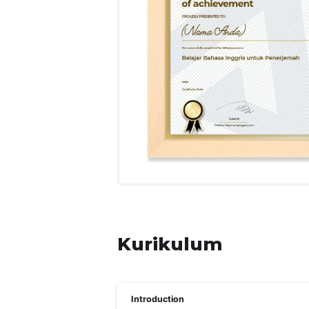
Materi yang diajar
Pronunciation
B. Keterampilan
Kompetensi yang dinilai
Menggunakan accent (logat), stressi
Materi yang diajar
Stressing & Intonation
C. Sikap
Kompetensi yang dinilai
Menunjukan cara baca dan pelafalan
Meningkatkan rasa kepercayaan diri 
Kurikulum
Materi yang diajar
The Phonetic Symbols (Vowels & Co
Stressing & Intonation
SESI KONSULTASI
Introduction
Setiap Sabtu, Jam 09:00 - 10.00 bersama