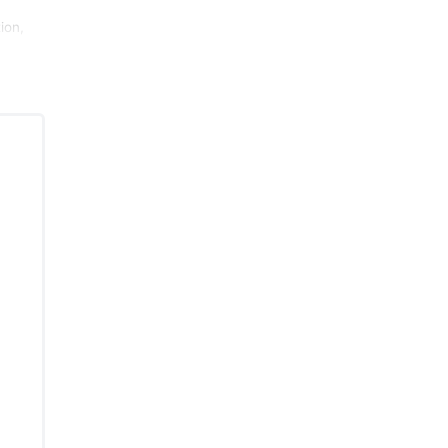
ion,
 kata
ideal
s yang
tode