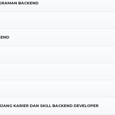
GRAMAN BACKEND
KEND
NJANG KARIER DAN SKILL BACKEND DEVELOPER