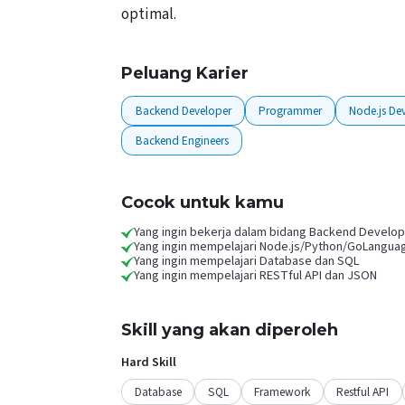
optimal.
Peluang Karier
Backend Developer
Programmer
Node.js De
Backend Engineers
Cocok untuk kamu
Yang ingin bekerja dalam bidang Backend Develo
Yang ingin mempelajari Node.js/Python/GoLanguag
Yang ingin mempelajari Database dan SQL
Yang ingin mempelajari RESTful API dan JSON
Skill yang akan diperoleh
Hard Skill
Database
SQL
Framework
Restful API