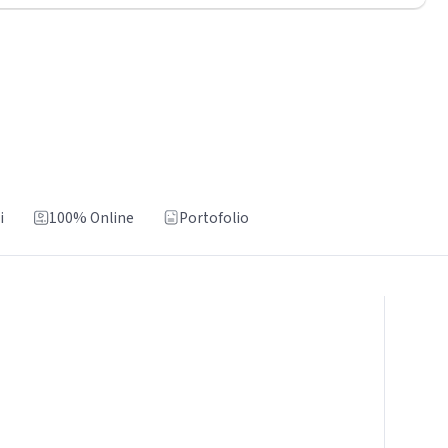
i
100% Online
Portofolio