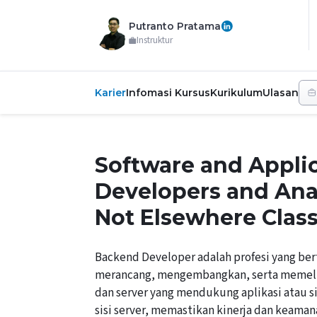
Putranto Pratama
Instruktur
Karier
Infomasi Kursus
Kurikulum
Ulasan
Software and Appli
Developers and Ana
Not Elsewhere Class
Backend Developer adalah profesi yang be
merancang, mengembangkan, serta memeli
dan server yang mendukung aplikasi atau s
sisi server, memastikan kinerja dan keama