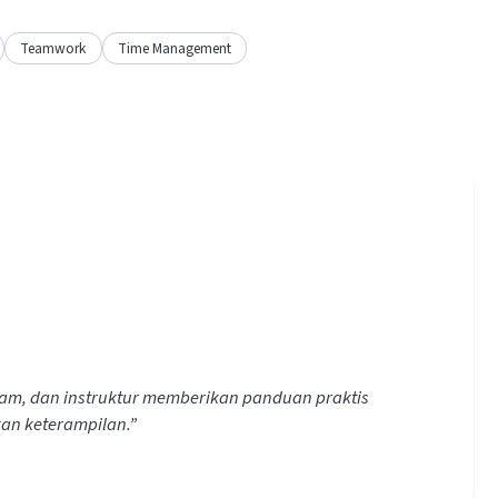
Teamwork
Time Management
lam, dan instruktur memberikan panduan praktis
kan keterampilan.
”