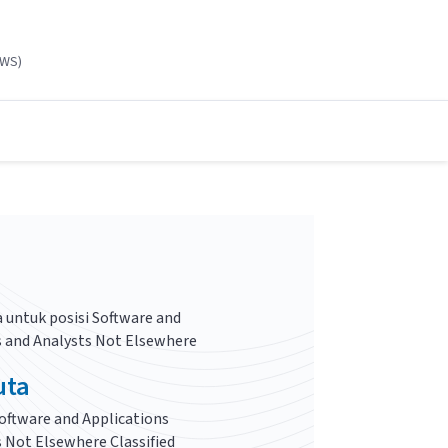
AWS)
 untuk posisi
Software and
s and Analysts Not Elsewhere
uta
oftware and Applications
 Not Elsewhere Classified