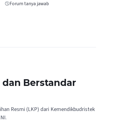
Forum tanya jawab
h dan Berstandar
tihan Resmi (LKP) dari Kemendikbudristek
NI.