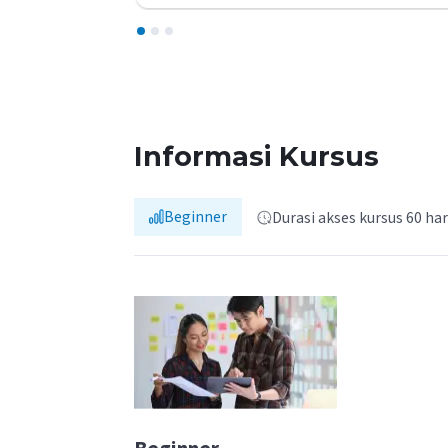
1
2
3
Informasi Kursus
Beginner
Durasi akses kursus 60 har