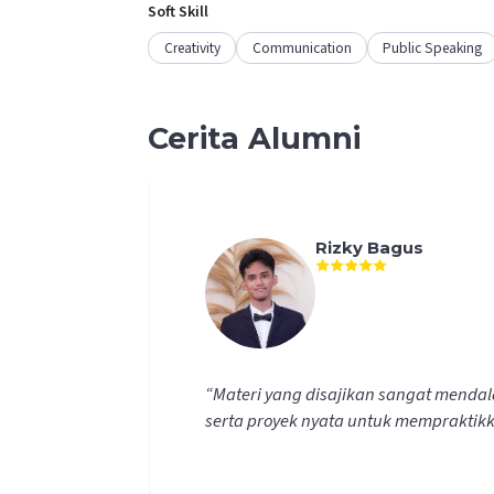
Soft Skill
Creativity
Communication
Public Speaking
Cerita Alumni
Rizky Bagus
“
Materi yang disajikan sangat menda
serta proyek nyata untuk mempraktik