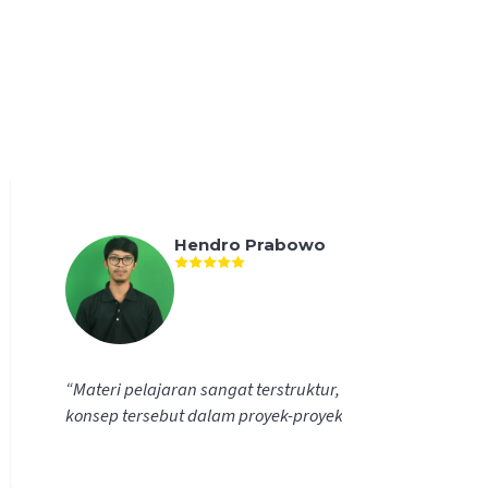
Hendro Prabowo
“
Materi pelajaran sangat terstruktur, dan sekarang s
konsep tersebut dalam proyek-proyek saya.
”