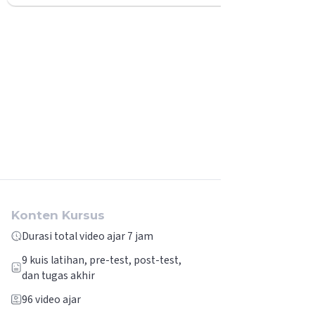
Konten Kursus
Durasi total video ajar 7 jam
9
kuis latihan, pre-test, post-test,
dan tugas akhir
96
video ajar