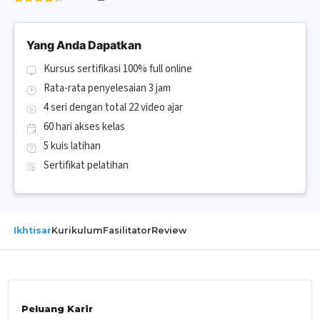
Yang Anda Dapatkan
Kursus sertifikasi 100% full online
Rata-rata penyelesaian 3 jam
4 seri dengan total 22 video ajar
60 hari akses kelas
5 kuis latihan
Sertifikat pelatihan
Ikhtisar
Kurikulum
Fasilitator
Review
Peluang Karir