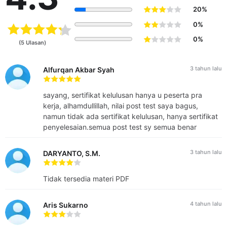
20%
0%
0%
(5 Ulasan)
3 tahun lalu
Alfurqan Akbar Syah
sayang, sertifikat kelulusan hanya u peserta pra
kerja, alhamdullillah, nilai post test saya bagus,
namun tidak ada sertifikat kelulusan, hanya sertifikat
penyelesaian.semua post test sy semua benar
3 tahun lalu
DARYANTO, S.M.
Tidak tersedia materi PDF
4 tahun lalu
Aris Sukarno