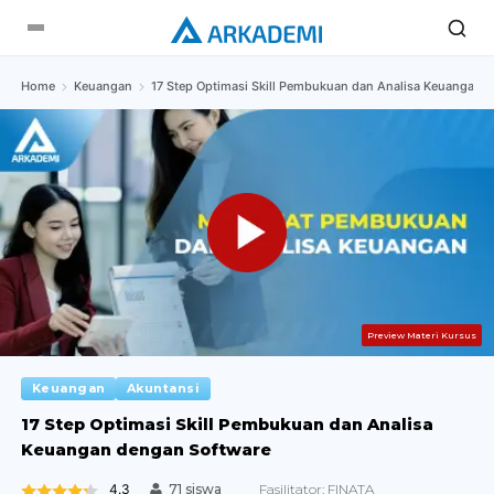
Home
Keuangan
17 Step Optimasi Skill Pembukuan dan Analisa Keuangan 
Preview Materi Kursus
Keuangan
Akuntansi
17 Step Optimasi Skill Pembukuan dan Analisa
Keuangan dengan Software
4.3
Fasilitator:
FINATA
71 siswa