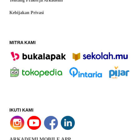
Tentang Prakerja Arkademi
Kebijakan Privasi
MITRA KAMI
IKUTI KAMI
ARKADEMI MOBILE APP