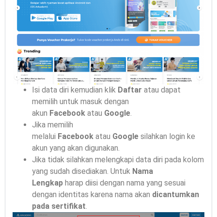
Isi data diri kemudian klik
Daftar
atau dapat
memilih untuk masuk dengan
akun
Facebook
atau
Google
.
Jika memilih
melalui
Facebook
atau
Google
silahkan login ke
akun yang akan digunakan.
Jika tidak silahkan melengkapi data diri pada kolom
yang sudah disediakan. Untuk
Nama
Lengkap
harap diisi dengan nama yang sesuai
dengan identitas karena nama akan
dicantumkan
pada sertifikat
.