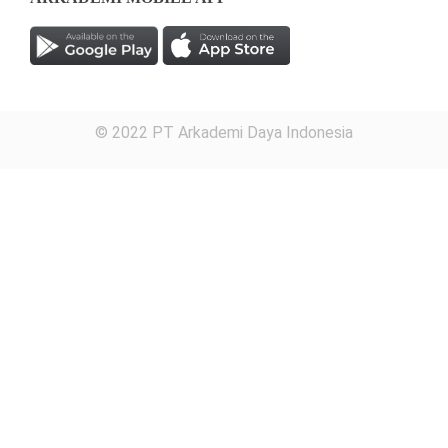
© 2022 PT Arkademi Daya Indonesia