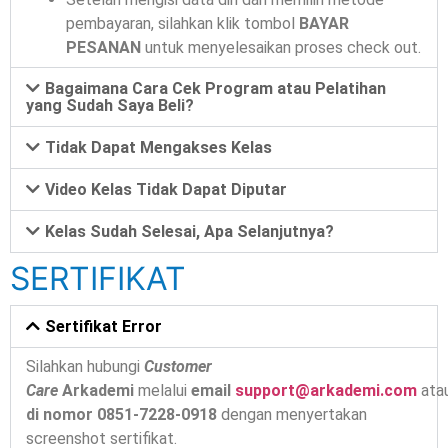
pembayaran, silahkan klik tombol
BAYAR
PESANAN
untuk menyelesaikan proses check out.
Bagaimana Cara Cek Program atau Pelatihan
yang Sudah Saya Beli?
Tidak Dapat Mengakses Kelas
Video Kelas Tidak Dapat Diputar
Kelas Sudah Selesai, Apa Selanjutnya?
SERTIFIKAT
Sertifikat Error
Silahkan hubungi
Customer
Care
Arkademi
melalui
email
support@arkademi.com
ata
di nomor
0851-7228-0918
dengan menyertakan
screenshot sertifikat.