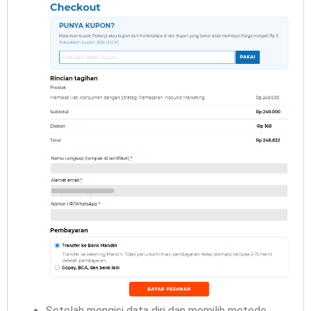
Setelah mengisi data diri dan memilih metode