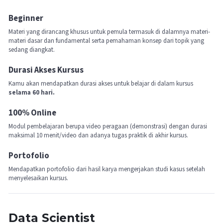
Beginner
Materi yang dirancang khusus untuk pemula termasuk di dalamnya materi-
materi dasar dan fundamental serta pemahaman konsep dari topik yang
sedang diangkat.
Durasi Akses Kursus
Kamu akan mendapatkan durasi akses untuk belajar di dalam kursus
selama 60 hari.
100% Online
Modul pembelajaran berupa video peragaan (demonstrasi) dengan durasi
maksimal 10 menit/video dan adanya tugas praktik di akhir kursus.
Portofolio
Mendapatkan portofolio dari hasil karya mengerjakan studi kasus setelah
menyelesaikan kursus.
Data Scientist