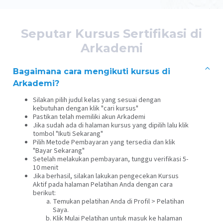
Seputar Kursus Sertifikasi di
Arkademi
Bagaimana cara mengikuti kursus di
Arkademi?
Silakan pilih judul kelas yang sesuai dengan
kebutuhan dengan klik "cari kursus"
Pastikan telah memiliki akun Arkademi
Jika sudah ada di halaman kursus yang dipilih lalu klik
tombol "Ikuti Sekarang"
Pilih Metode Pembayaran yang tersedia dan klik
"Bayar Sekarang"
Setelah melakukan pembayaran, tunggu verifikasi 5-
10 menit
Jika berhasil, silakan lakukan pengecekan Kursus
Aktif pada halaman Pelatihan Anda dengan cara
berikut:
Temukan pelatihan Anda di Profil > Pelatihan
Saya.
Klik Mulai Pelatihan untuk masuk ke halaman