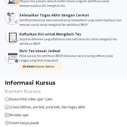
Pelajari dan pahami seluruh materi dalam program sertifikasi untuk
mempersiapkan diri mengikuti tes
Selesaikan Tugas Akhir dengan Cermat
Sertifikat kelulusan mencantumkan uji kompetensi yang sudah dipelajari dan
menjadi syarat untuk mengikuti tes sertifikasi BNSP
Daftarkan Diri untuk Mengikuti Tes
Siapkan dokumen yang ditentukan dan daftarkan diri untuk mengikuti tes
sertifikasi BNSP
Ikuti Tes sesuai Jadwal
Pelaksanaan tes sertifikasi BNSP dilakukan secara luring (offline) pada
tanggal yang telah disepakati
Lokasi:
Jakarta Selatan
Informasi Kursus
Konten Kursus
Durasi total video ajar 7 jam
11
kuis latihan, pre-test, post-test, dan tugas akhir
94
video ajar
Forum tanya jawab