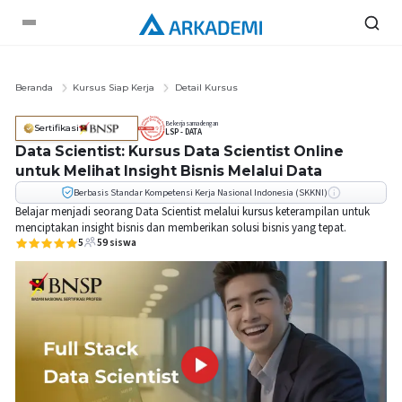
Beranda
Kursus Siap Kerja
Detail Kursus
Bekerja sama dengan
Sertifikasi
LSP - DATA
Data Scientist: Kursus Data Scientist Online
untuk Melihat Insight Bisnis Melalui Data
Berbasis Standar Kompetensi Kerja Nasional Indonesia (SKKNI)
Belajar menjadi seorang Data Scientist melalui kursus keterampilan untuk
menciptakan insight bisnis dan memberikan solusi bisnis yang tepat.
5
59
siswa