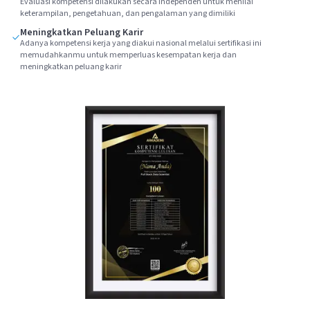
Evaluasi kompetensi dilakukan secara independen untuk menilai
keterampilan, pengetahuan, dan pengalaman yang dimiliki
Meningkatkan Peluang Karir
Adanya kompetensi kerja yang diakui nasional melalui sertifikasi ini
memudahkanmu untuk memperluas kesempatan kerja dan
meningkatkan peluang karir