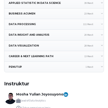
39 Menit
APPLIED STATISTIC IN DATA SCIENCE
23 Menit
BUSINESS ACUMEN
111 Menit
DATA PROCESSING
20 Menit
DATA INSIGHT AND ANALYSIS
28 Menit
DATA VISUALIZATION
13 Menit
CAREER & NEXT LEARNING PATH
1 Menit
PENUTUP
Instruktur
Mosha Yulian Joyosuyono
Lead of Data Analytics
4 Tahun
pengalaman kerja