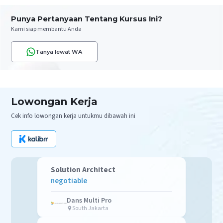
Punya Pertanyaan Tentang Kursus Ini?
Kami siap membantu Anda
Tanya lewat WA
Lowongan Kerja
Cek info lowongan kerja untukmu dibawah ini
Solution Architect
negotiable
Dans Multi Pro
South Jakarta